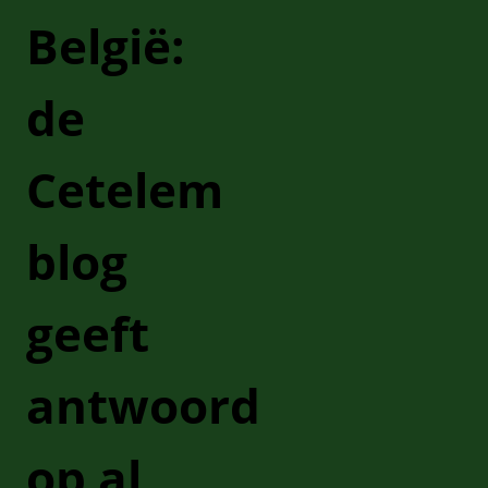
België:
de
Cetelem
blog
geeft
antwoord
op al