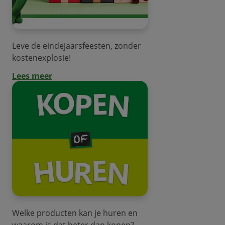
Leve de eindejaarsfeesten, zonder
kostenexplosie!
Lees meer
Welke producten kan je huren en
waarom is dat beter dan kopen?