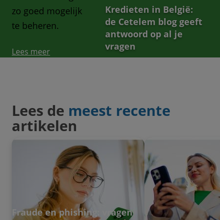
Kredieten in België:
zo goed mogelijk
de Cetelem blog geeft
te beheren.
antwoord op al je
vragen
Lees meer
Lees de
meest recente
artikelen
Fraude en phishing: vragen