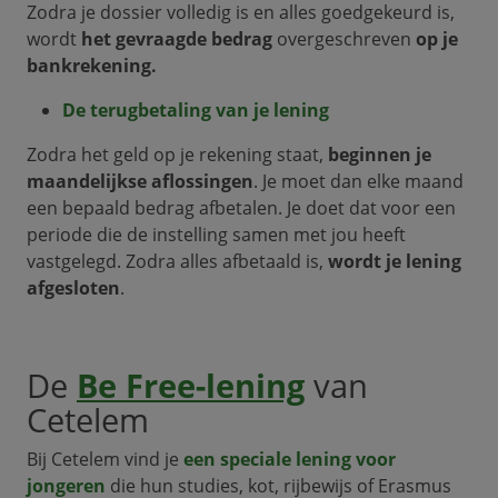
Zodra je dossier volledig is en alles goedgekeurd is,
wordt
het gevraagde bedrag
overgeschreven
op je
bankrekening.
De terugbetaling van je lening
Zodra het geld op je rekening staat,
beginnen je
maandelijkse aflossingen
. Je moet dan elke maand
een bepaald bedrag afbetalen. Je doet dat voor een
periode die de instelling samen met jou heeft
vastgelegd. Zodra alles afbetaald is,
wordt je lening
afgesloten
.
De
Be Free-lening
van
Cetelem
Bij Cetelem vind je
een speciale lening voor
jongeren
die hun studies, kot, rijbewijs of Erasmus