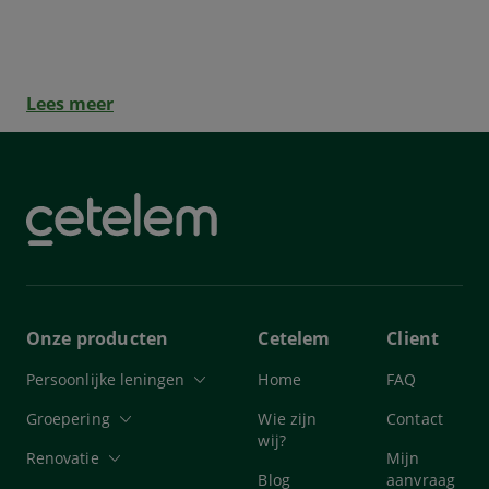
Special jongeren: wat kan ik doen met
een lening?
Lees meer
Onze producten
Cetelem
Client
Persoonlijke leningen
Home
FAQ
Groepering
Wie zijn
Contact
wij?
Renovatie
Mijn
Blog
aanvraag