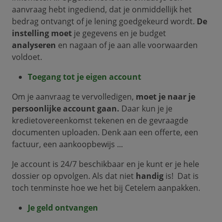
aanvraag hebt ingediend, dat je onmiddellijk het
bedrag ontvangt of je lening goedgekeurd wordt.
De
instelling moet
je gegevens en je budget
analyseren
en nagaan of je aan alle voorwaarden
voldoet.
Toegang tot je eigen account
Om je aanvraag te vervolledigen,
moet je naar je
persoonlijke account gaan.
Daar kun je je
kredietovereenkomst tekenen en de gevraagde
documenten uploaden. Denk aan een offerte, een
factuur, een aankoopbewijs ...
Je account is 24/7 beschikbaar en je kunt er je hele
dossier op opvolgen. Als dat niet
handig
is! Dat is
toch tenminste hoe we het bij Cetelem aanpakken.
Je geld ontvangen