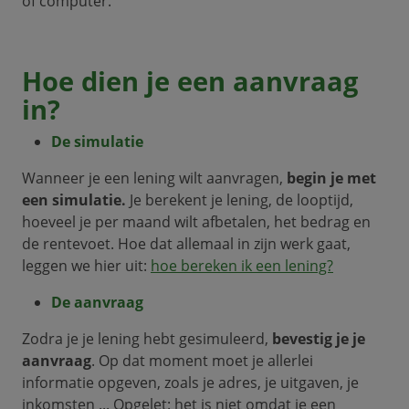
of computer.
Hoe dien je een aanvraag
in?
De simulatie
Wanneer je een lening wilt aanvragen,
begin je met
een simulatie.
Je berekent je lening, de looptijd,
hoeveel je per maand wilt afbetalen, het bedrag en
de rentevoet. Hoe dat allemaal in zijn werk gaat,
leggen we hier uit:
hoe bereken ik een lening?
De aanvraag
Zodra je je lening hebt gesimuleerd,
bevestig je je
aanvraag
. Op dat moment moet je allerlei
informatie opgeven, zoals je adres, je uitgaven, je
inkomsten ... Opgelet: het is niet omdat je een