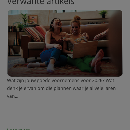
Verwante artikels
Wat zijn jouw goede voornemens voor 2026? Wat
denk je ervan om die plannen waar je al vele jaren
van...
Ontdek welk krediet het beste bij jouw
budget en behoeften past!