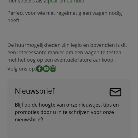
met spelers als
Zipcar
en
Cambio
.
Perfect voor wie niet regelmatig een wagen nodig
heeft.
De huurmogelijkheden zijn legio en bovendien is dit
een interessante manier om een wagen te testen
met het oog op een eventuele latere aankoop.
Volg ons op:
Facebook
YouTube
Instagram
Nieuwsbrief
Blijf op de hoogte van onze nieuwtjes, tips en
promoties door u in te schrijven voor onze
nieuwsbrief!