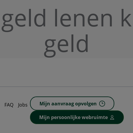
 geld lenen 
geld
Mijn aanvraag opvolgen
FAQ
Jobs
Mijn persoonlijke webruimte