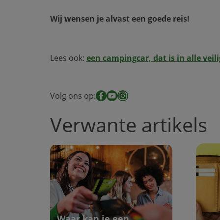
Wij wensen je alvast een goede reis!
Lees ook:
een campingcar, dat is in alle veil
Volg ons op:
Facebook
YouTube
Instagram
Verwante artikels
Waar kan je een