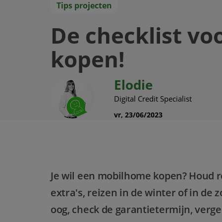
Tips projecten
De checklist vo
kopen!
Elodie
Digital Credit Specialist
vr, 23/06/2023
Je wil een mobilhome kopen? Houd re
extra's, reizen in de winter of in de 
oog, check de garantietermijn, verge