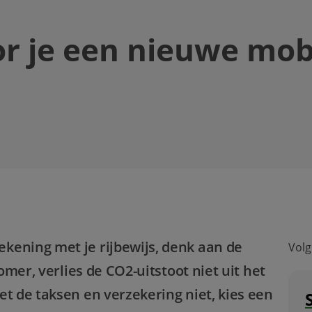
or je een nieuwe mo
kening met je rijbewijs, denk aan de
Volg
zomer, verlies de CO2-uitstoot niet uit het
et de taksen en verzekering niet, kies een