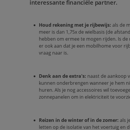
interessante financiële partner.
Houd rekening met je rijbewijs:
als de 
meer is dan 1,75x de wielbasis (de afstand
hebben om ermee te mogen rijden. Is de m
er ook aan dat je een mobilhome voor ri
vraag naar is.
Denk aan de extra's:
naast de aankoop v
kunnen onderbrengen wanneer je hem nie
huren. Als je nog accessoires wil toevoeg
zonnepanelen om in elektriciteit te voorz
Reizen in de winter of in de zomer:
als 
letten op de isolatie van het voertuig en 