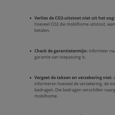
Verlies de CO2-uitstoot niet uit het oog:
hoeveel CO2 die mobilhome uitstoot, want
betalen.
Check de garantietermijn:
informeer naa
garantie van toepassing is.
Vergeet de taksen en verzekering niet:
v
informeren hoeveel de verzekering, de ins
bedragen. Die bedragen verschillen naar
mobilhome.