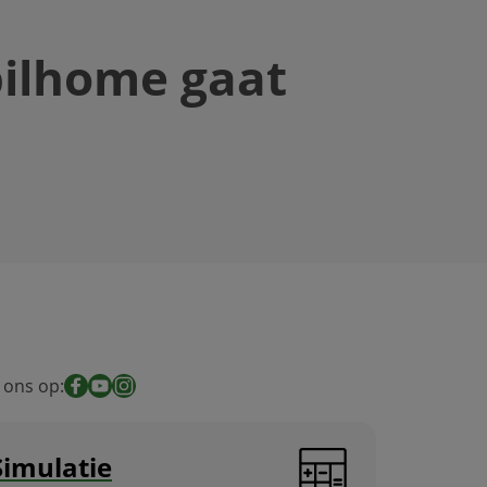
bilhome gaat
 ons op:
Facebook
YouTube
Instagram
Simulatie