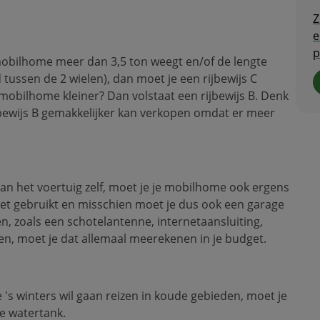
Z
e
p
mobilhome meer dan 3,5 ton weegt en/of de lengte
 tussen de 2 wielen), dan moet je een rijbewijs C
obilhome kleiner? Dan volstaat een rijbewijs B. Denk
jbewijs B gemakkelijker kan verkopen omdat er meer
an het voertuig zelf, moet je je mobilhome ook ergens
t gebruikt en misschien moet je dus ook een garage
en, zoals een schotelantenne, internetaansluiting,
ien, moet je dat allemaal meerekenen in je budget.
je 's winters wil gaan reizen in koude gebieden, moet je
de watertank.