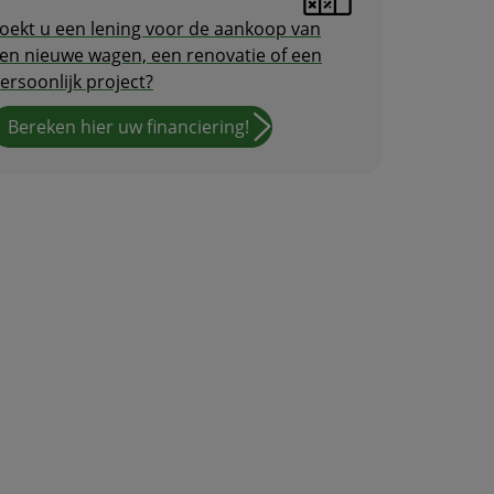
oekt u een lening voor de aankoop van
en nieuwe wagen, een renovatie of een
ersoonlijk project?
Bereken hier uw financiering!