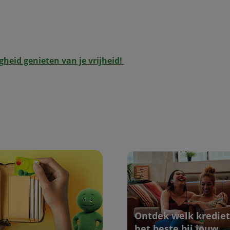
igheid genieten van je vrijheid!
Ontdek welk krediet
het beste bij jouw