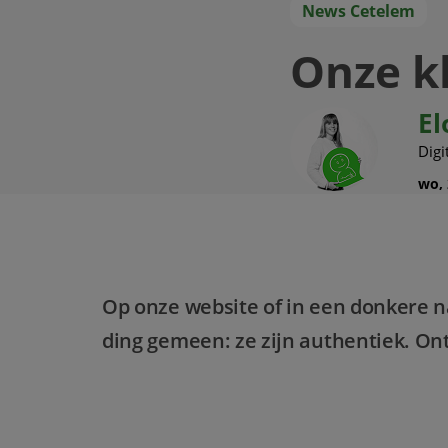
News Cetelem
Onze kl
El
Digi
wo, 
Op onze website of in een donkere 
ding gemeen: ze zijn authentiek. On