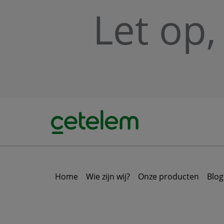
Skip to main content
Let op,
Home
Wie zijn wij?
Onze producten
Blog