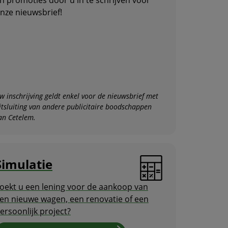
nze nieuwsbrief!
w inschrijving geldt enkel voor de nieuwsbrief met
itsluiting van andere publicitaire boodschappen
an Cetelem.
Simulatie
oekt u een lening voor de aankoop van
en nieuwe wagen, een renovatie of een
ersoonlijk project?