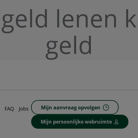
 geld lenen 
geld
Mijn aanvraag opvolgen
FAQ
Jobs
Mijn persoonlijke webruimte