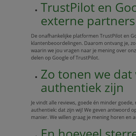
TrustPilot en Go
externe partners
De onafhankelijke platformen TrustPilot en G
klantenbeoordelingen. Daarom ontvang je, zod
waarin we jou vragen naar je mening over onz
delen op Google of TrustPilot.
Zo tonen we dat
authentiek zijn
Je vindt alle reviews, goede én minder goede,
authentiek: dat zijn wij! We geven antwoord op
manier. We willen graag je mening horen en a
En hoeveel sterr