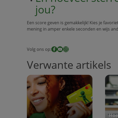
jou?
Een score geven is gemakkelijk! Kies je favori
mening in amper enkele seconden en wijs an
Volg ons op:
Facebook
YouTube
Instagram
Verwante artikels
Hoe