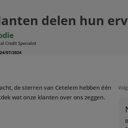
anten delen hun erva
odie
tal Credit Specialist
24/07/2024
nacht, de sterren van Cetelem hebben één
Volg
tdek wat onze klanten over ons zeggen.
B
e