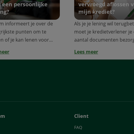
 een persoonlijke
vervroegd aflossen 
ing?
mijn krediet?
m informeert je over de
Als je je lening wil terugbe
rijkste punten om te
moet je kredietverlener je
n of je kan lenen voor
aantal documenten bezor
oject e...
meer
Lees meer
em
Client
FAQ