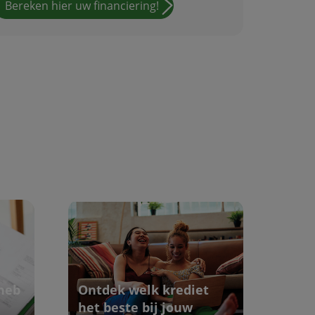
Bereken hier uw financiering!
heb
Ontdek welk krediet
het beste bij jouw