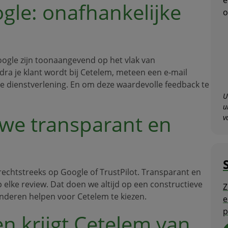
ogle: onafhankelijke
o
oogle zijn toonaangevend op het vlak van
ra je klant wordt bij Cetelem, meteen een e-mail
e dienstverlening. En om deze waardevolle feedback te
U
u
 we transparant en
v
 rechtstreeks op Google of TrustPilot. Transparant en
 elke review. Dat doen we altijd op een constructieve
Z
nderen helpen voor Cetelem te kiezen.
e
p
en krijgt Cetelem van