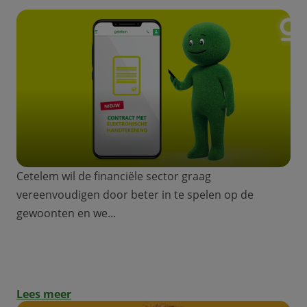
Cetelem wil de financiële sector graag
vereenvoudigen door beter in te spelen op de
gewoonten en we...
NIEUW: de lening die je elektronisch
ondertekent!
Lees meer