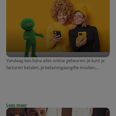
Vandaag kan bijna alles online gebeuren: je kunt je
facturen betalen, je belastingaangifte invullen,...
Een lening online aanvragen: wat zijn de
voordelen?
Lees meer