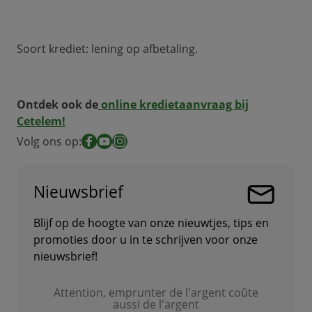
Soort krediet: lening op afbetaling.
Ontdek ook de
online kredietaanvraag
bij
Cetelem
!
Volg ons op:
Facebook
YouTube
Instagram
Nieuwsbrief
Blijf op de hoogte van onze nieuwtjes, tips en
promoties door u in te schrijven voor onze
nieuwsbrief!