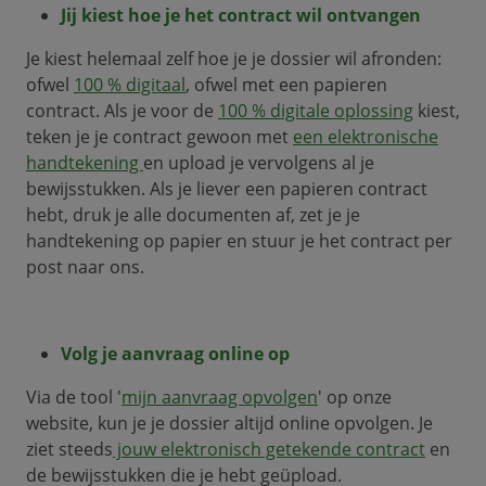
Jij kiest hoe je het contract wil ontvangen
Je kiest helemaal zelf hoe je je dossier wil afronden:
ofwel
100 % digitaal
,
ofwel met een papieren
contract. Als je voor de
100 % digitale oplossing
kiest,
teken je je contract gewoon met
een elektronische
handtekening
en upload je vervolgens al je
bewijsstukken. Als je liever een papieren contract
hebt, druk je alle documenten af, zet je je
handtekening op papier en stuur je het contract per
post naar ons.
Volg je aanvraag online op
Via de tool '
mijn aanvraag opvolgen
' op onze
website, kun je je dossier altijd online opvolgen. Je
ziet steeds
jouw elektronisch getekende contract
en
de bewijsstukken die je hebt geüpload.