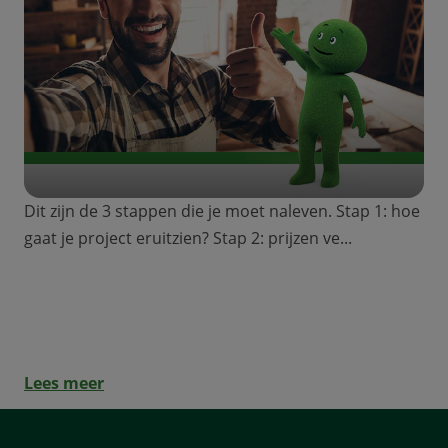
Dit zijn de 3 stappen die je moet naleven. Stap 1: hoe
gaat je project eruitzien? Stap 2: prijzen ve...
Beter wonen... een methode in 3
stappen!
Lees meer