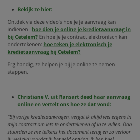
Bekijk ze hier:
Ontdek via deze video’s hoe je je aanvraag kan
indienen :
hoe dien je online je kredietaanvraag in
bij Cetelem?
En hoe je je contract elektronisch kan
ondertekenen:
hoe teken je elektronisch je
kredietaanvraag bij Cetelem?
Erg handig, ze helpen je bij je online te nemen
stappen.
Christiane V. uit Ransart deed haar aanvraag
online en vertelt ons hoe ze dat vond:
“Bij vorige kredietaanvragen, vergat ik altijd wel ergens in
mijn contract om iets te ondertekenen of in te vullen. Dan
stuurden ze me telkens het document terug en zo verloor
ik veel tijd voordat ik het geld ontving. Ik ben heel