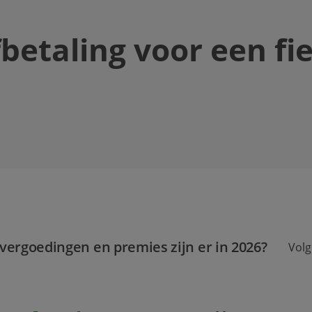
fbetaling voor een fi
vergoedingen en premies zijn er in 2026?
Volg