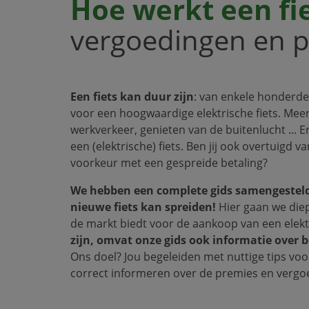
Hoe werkt een fi
vergoedingen en pr
Een fiets kan duur zijn
: van enkele honderde
voor een hoogwaardige elektrische fiets. Mee
werkverkeer, genieten van de buitenlucht ... E
een (elektrische) fiets. Ben jij ook overtuigd v
voorkeur met een gespreide betaling?
We hebben een complete gids samengesteld 
nieuwe fiets kan spreiden!
Hier gaan we diep
de markt biedt voor de aankoop van een elektri
zijn, omvat onze gids ook informatie over 
Ons doel? Jou begeleiden met nuttige tips voor
correct informeren over de premies en vergoed