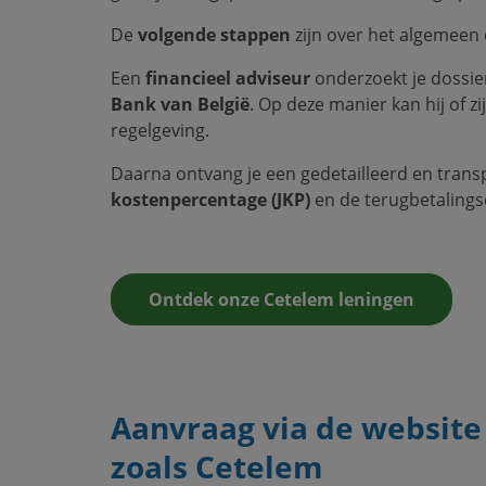
De
volgende stappen
zijn over het algemeen 
Een
financieel adviseur
onderzoekt je dossi
Bank van België
. Op deze manier kan hij of zi
regelgeving.
Daarna ontvang je een gedetailleerd en tran
kostenpercentage (JKP)
en de terugbetalingsd
Ontdek onze Cetelem leningen
Aanvraag via de website v
zoals Cetelem