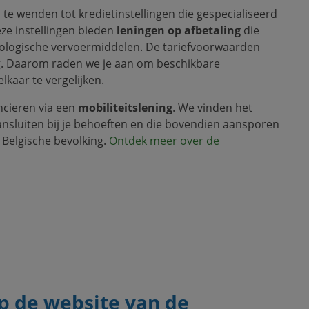
 te wenden tot kredietinstellingen die gespecialiseerd
Deze instellingen bieden
leningen op afbetaling
die
cologische vervoermiddelen. De tariefvoorwaarden
ng. Daarom raden we je aan om beschikbare
kaar te vergelijken.
ancieren via een
mobiliteitslening
. We vinden het
ansluiten bij je behoeften en die bovendien aansporen
e Belgische bevolking.
Ontdek meer over de
p de website van de