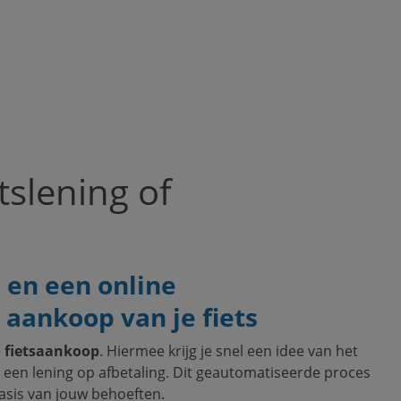
tslening of
e en een online
aankoop van je fiets
e
fietsaankoop
. Hiermee krijg je snel een idee van het
een lening op afbetaling. Dit geautomatiseerde proces
asis van jouw behoeften.