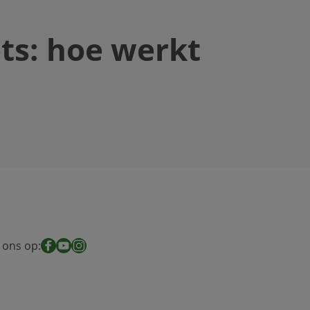
ets: hoe werkt
 ons op:
Facebook
YouTube
Instagram