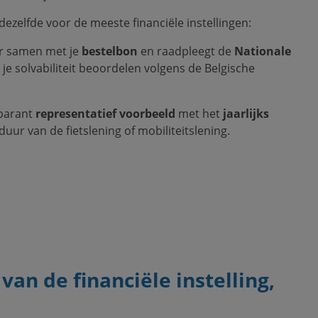
dezelfde voor de meeste financiële instellingen:
er samen met je
bestelbon
en raadpleegt de
Nationale
j je solvabiliteit beoordelen volgens de Belgische
sparant
representatief voorbeeld
met het
jaarlijks
uur van de fietslening of mobiliteitslening.
an de financiële instelling,