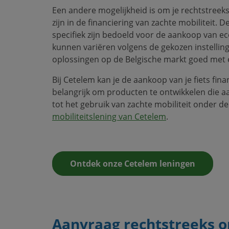
Een andere mogelijkheid is om je rechtstreeks
zijn in de financiering van zachte mobiliteit. 
specifiek zijn bedoeld voor de aankoop van e
kunnen variëren volgens de gekozen instelli
oplossingen op de Belgische markt goed met el
Bij Cetelem kan je de aankoop van je fiets fin
belangrijk om producten te ontwikkelen die a
tot het gebruik van zachte mobiliteit onder d
mobiliteitslening van Cetelem
.
Ontdek onze Cetelem leningen
Aanvraag rechtstreeks o