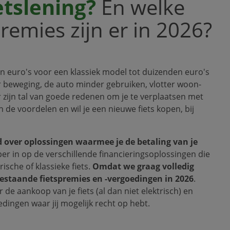
etslening?
En welke
emies zijn er in 2026?
n euro's voor een klassiek model tot duizenden euro's
r beweging, de auto minder gebruiken, vlotter woon-
r zijn tal van goede redenen om je te verplaatsen met
an de voordelen en wil je een nieuwe fiets kopen, bij
over oplossingen waarmee je de betaling van je
er in op de verschillende financieringsoplossingen die
sche of klassieke fiets.
Omdat we graag volledig
bestaande fietspremies en -vergoedingen in 2026
.
 de aankoop van je fiets (al dan niet elektrisch) en
ingen waar jij mogelijk recht op hebt.