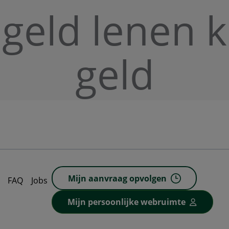
 geld lenen 
geld
Mijn aanvraag opvolgen
FAQ
Jobs
Mijn persoonlijke webruimte