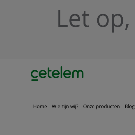
Skip to main content
Let op,
Home
Wie zijn wij?
Onze producten
Blog