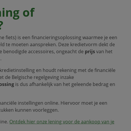
ning of
?
e fiets) is een financieringsoplossing waarmee je een
eld te moeten aanspreken. Deze kredietvorm dekt de
e benodigde accessoires, ongeacht de
prijs
van het
.
kredietinstelling en houdt rekening met de financiële
t de Belgische regelgeving inzake
ossing
is dus afhankelijk van het geleende bedrag en
anciële instellingen online. Hiervoor moet je een
tukken kunnen voorleggen.
line.
Ontdek hier onze lening voor de aankoop van je