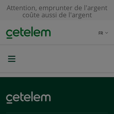
Skip to main content
Attention, emprunter de l'argent
coûte aussi de l'argent
FR