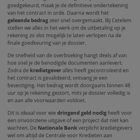
goedgekeurd, maak je de definitieve ondertekening
van het contract in orde. Daarna wordt het
geleende bedrag
zeer snel overgemaakt. Bij Cetelem
stellen we alles in het werk om de uitbetaling op je
rekening zo vlot mogelijk te laten verlopen na de
finale goedkeuring van je dossier.
De snelheid van de overboeking hangt deels af van
hoe snel je de benodigde documenten aanlevert.
Zodra de
kredietgever
alles heeft gecontroleerd en
het contract is gevalideerd, ontvang je een
bevestiging. Het bedrag wordt doorgaans binnen 48
uur op je rekening gestort, mits je dossier volledig is
en aan alle voorwaarden voldoet.
Dit is ideaal voor wie
dringend geld nodig
heeft voor
een onvoorziene uitgave of een project dat niet kan
wachten. De
Nationale Bank
verplicht kredietgevers
wel om altijd de Centrale voor Kredieten aan