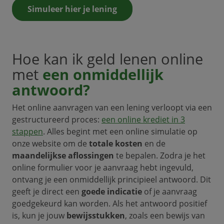
Simuleer hier je lening
Hoe kan ik geld lenen online
met
een onmiddellijk
antwoord?
Het online aanvragen van een lening verloopt via een
gestructureerd proces:
een online krediet in 3
stappen
. Alles begint met een online simulatie op
onze website om de
totale kosten
en de
maandelijkse aflossingen
te bepalen. Zodra je het
online formulier voor je aanvraag hebt ingevuld,
ontvang je een onmiddellijk principieel antwoord. Dit
geeft je direct een
goede indicatie
of je aanvraag
goedgekeurd kan worden. Als het antwoord positief
is, kun je jouw
bewijsstukken
, zoals een bewijs van