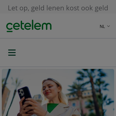
Skip to main content
Let op, geld lenen kost ook geld
NL