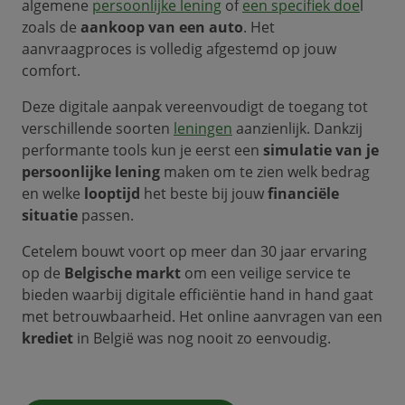
algemene
persoonlijke lening
of
een specifiek doe
l
zoals de
aankoop van een auto
. Het
aanvraagproces is volledig afgestemd op jouw
comfort.
Deze digitale aanpak vereenvoudigt de toegang tot
verschillende soorten
leningen
aanzienlijk. Dankzij
performante tools kun je eerst een
simulatie van je
persoonlijke lening
maken om te zien welk bedrag
en welke
looptijd
het beste bij jouw
financiële
situatie
passen.
Cetelem bouwt voort op meer dan 30 jaar ervaring
op de
Belgische markt
om een veilige service te
bieden waarbij digitale efficiëntie hand in hand gaat
met betrouwbaarheid. Het online aanvragen van een
krediet
in België was nog nooit zo eenvoudig.