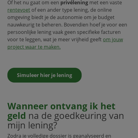
Of het nu gaat om een
privélening
met een vaste
rentevoet
of een ander type lening, de online
omgeving biedt je de autonomie om je budget
nauwkeurig te beheren. Bovendien hoef je voor een
persoonlijke lening vaak geen specifieke facturen
voor te leggen, wat je meer vrijheid geeft
om jouw
project waar te maken.
Simuleer hier je lening
Wanneer ontvang ik het
geld
na de goedkeuring van
mijn lening?
Zodra je volledige dossier is geanalyseerd en