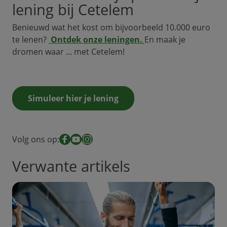
lening bij Cetelem
Benieuwd wat het kost om bijvoorbeeld 10.000 euro
te lenen?
Ontdek onze leningen.
En maak je
dromen waar ... met Cetelem!
Simuleer hier je lening
Volg ons op:
Facebook
YouTube
Instagram
Verwante artikels