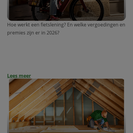
Hoe werkt een fietslening? En welke vergoedingen en
premies zijn er in 2026?
Een lening op afbetaling voor een fiets:
hoe werkt het?
Lees meer