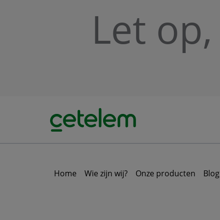
Skip to main content
Let op,
Home
Wie zijn wij?
Onze producten
Blog