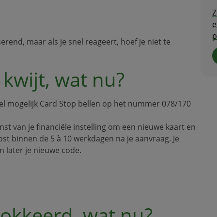
Z
e
p
serend, maar als je snel reageert, hoef je niet te
 kwijt, wat nu?
o snel mogelijk Card Stop bellen op het nummer 078/170
t van je financiële instelling om een nieuwe kaart en
post binnen de 5 à 10 werkdagen na je aanvraag. Je
 later je nieuwe code.
blokkeerd, wat nu?