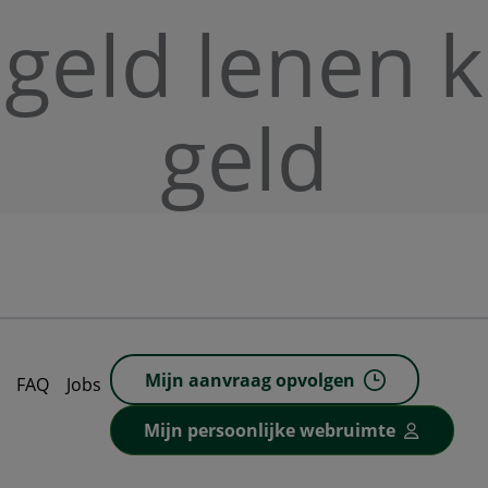
 geld lenen 
geld
Mijn aanvraag opvolgen
FAQ
Jobs
Mijn persoonlijke webruimte