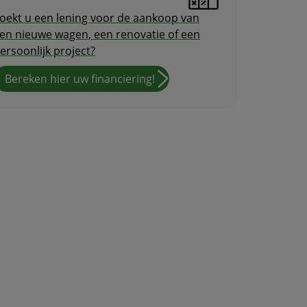
oekt u een lening voor de aankoop van
en nieuwe wagen, een renovatie of een
ersoonlijk project?
Bereken hier uw financiering!