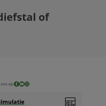
iefstal of
 ons op:
Facebook
YouTube
Instagram
Simulatie