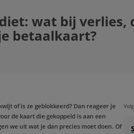
et: wat bij verlies, d
je betaalkaart?
 kwijt of is ze geblokkeerd? Dan reageer je
Volg
voor de kaart die gekoppeld is aan een
ggen we uit wat je dan precies moet doen. Of