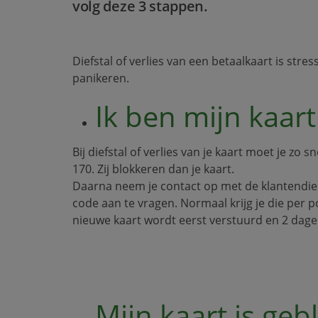
volg deze 3 stappen.
Diefstal of verlies van een betaalkaart is stres
panikeren.
Ik ben mijn kaart
Bij diefstal of verlies van je kaart moet je z
170. Zij blokkeren dan je kaart.
Daarna neem je contact op met de klantendiens
code aan te vragen. Normaal krijg je die per 
nieuwe kaart wordt eerst verstuurd en 2 dagen
Mijn kaart is ge