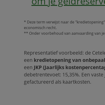
om je geldreserv
* Deze term verwijst naar de "kredietopening"
economisch recht.
** Onder voorbehoud van aanvaarding van je 
Representatief voorbeeld: de Cete
een
kredietopening van onbepaa
een
JKP (Jaarlijks kostenpercent
debetrentevoet: 15,35%. Een vaste j
gefactureerd als kaartkosten.