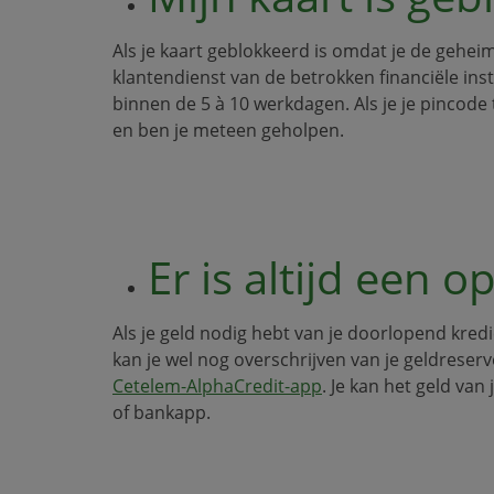
Als je kaart geblokkeerd is omdat je de gehe
klantendienst van de betrokken financiële inst
binnen de 5 à 10 werkdagen. Als je je pincode 
en ben je meteen geholpen.
Er is altijd een o
Als je geld nodig hebt van je doorlopend kredie
kan je wel nog overschrijven van je geldreserv
Cetelem-AlphaCredit-app
. Je kan het geld va
of bankapp.