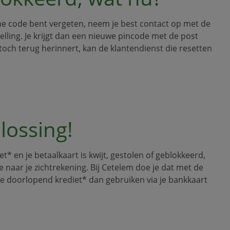
ime code bent vergeten, neem je best contact op met de
elling. Je krijgt dan een nieuwe pincode met de post
toch terug herinnert, kan de klantendienst die resetten
plossing!
t* en je betaalkaart is kwijt, gestolen of geblokkeerd,
e naar je zichtrekening. Bij Cetelem doe je dat met de
n je doorlopend krediet* dan gebruiken via je bankkaart